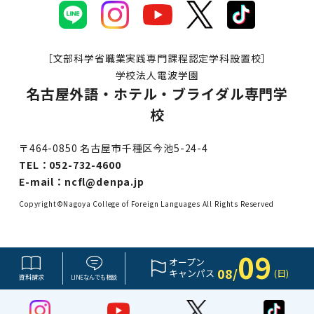
［文部科学省職業実践専門課程認定学科設置校］
学校法人電波学園
名古屋外語・ホテル・ブライダル専門学
校
〒464-0850 名古屋市千種区今池5-24-4
TEL：
052-732-4600
E-mail：
ncfl@denpa.jp
Copyright©Nagoya College of Foreign Languages All Rights Reserved
09
オープン
08/
キャンパス
(日)
資料請求
LINE
なんでも
相談