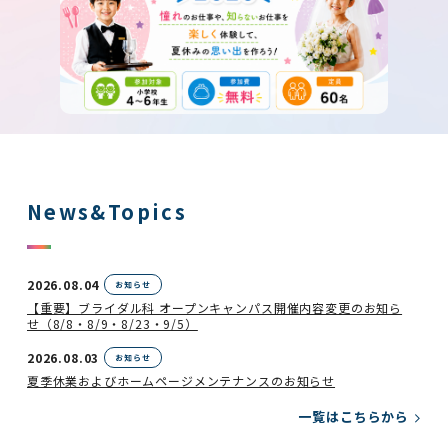
News&Topics
2026.08.04
お知らせ
【重要】ブライダル科 オープンキャンパス開催内容変更のお知ら
せ（8/8・8/9・8/23・9/5）
2026.08.03
お知らせ
夏季休業およびホームページメンテナンスのお知らせ
2026.07.14
一覧はこちらから
お知らせ
【大切なお知らせ】「ブライダルフェスティバル」 開催中止のお