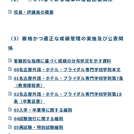
役員・評議員の概要
（3）厳格かつ適正な成績管理の実施及び公表関
係
客観的な指標に基づく成績の
分布状況を
示す資料
00名古屋外語・ホテル・ブライダル専門学校学則本文
01名古屋外語・ホテル・ブライダル専門学校学則第7条
（教育課程表）
02名古屋外語・ホテル・ブライダル専門学校学則第18
条（卒業証書）
03入学・卒業等に関する細則
04試験施行に関する細則
05再試験・特別試験細則