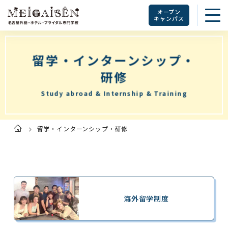
オープン
キャンパス
留学・インターンシップ・
研修
Study abroad & Internship & Training
留学・インターンシップ・研修
ト
ッ
プ
ペ
ー
ジ
海外留学制度