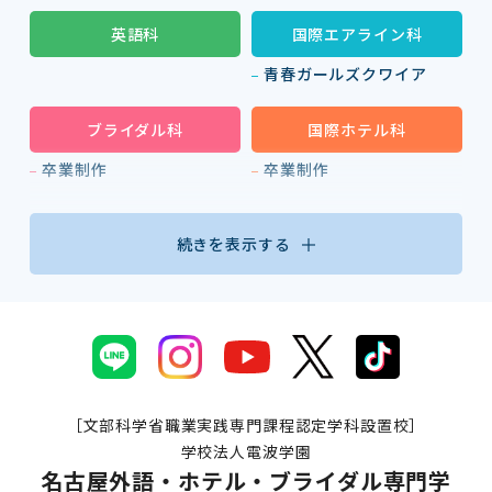
英語科
国際エアライン科
青春ガールズクワイア
ブライダル科
国際ホテル科
卒業制作
卒業制作
続きを表示する
［文部科学省職業実践専門課程認定学科設置校］
学校法人電波学園
名古屋外語・ホテル・ブライダル専門学