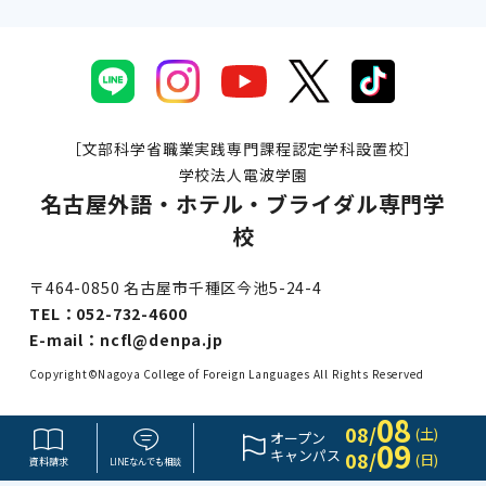
［文部科学省職業実践専門課程認定学科設置校］
学校法人電波学園
名古屋外語・ホテル・ブライダル専門学
校
〒464-0850 名古屋市千種区今池5-24-4
TEL：
052-732-4600
E-mail：
ncfl@denpa.jp
Copyright©Nagoya College of Foreign Languages All Rights Reserved
08
08/
(土)
オープン
09
キャンパス
08/
(日)
資料請求
LINE
なんでも
相談