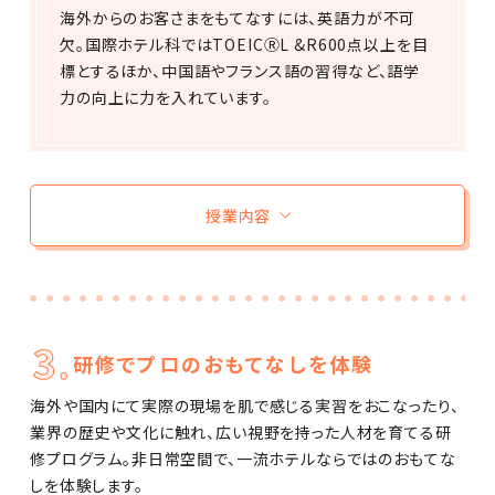
海外からのお客さまをもてなすには、英語力が不可
欠。国際ホテル科ではTOEICⓇL &R600点以上を目
標とするほか、中国語やフランス語の習得など、語学
力の向上に力を入れています。
授業内容
研修でプロのおもてなしを体験
海外や国内にて実際の現場を肌で感じる実習をおこなったり、
業界の歴史や文化に触れ、広い視野を持った人材を育てる研
修プログラム。非日常空間で、一流ホテルならではのおもてな
しを体験します。