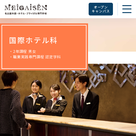
オープン
キャンパス
国際ホテル科
・2年課程 男女
・職業実践専門課程 認定学科