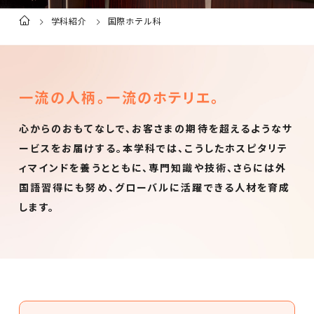
学科紹介
国際ホテル科
ト
ッ
プ
ペ
ー
ジ
一流の人柄。一流のホテリエ。
心からのおもてなしで、お客さまの期待を超えるようなサ
ービスをお届けする。
本学科では、こうしたホスピタリテ
ィマインドを養うとともに、専門知識や技術、さらには外
国語習得にも努め、
グローバルに活躍できる人材を育成
します。