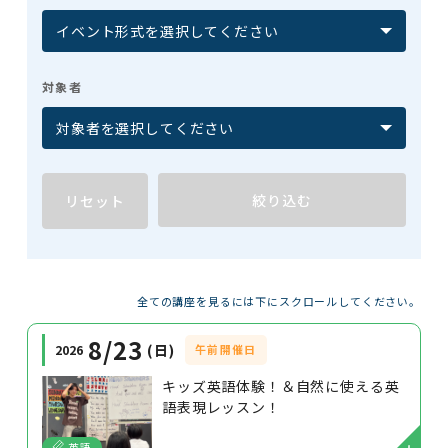
対象者
絞り込む
リセット
全ての講座を見るには下にスクロールしてください。
8/23
日
2026
午前開催日
キッズ英語体験！＆自然に使える英
語表現レッスン！
英語