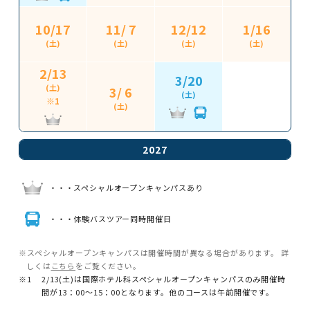
10/17
11/ 7
12/12
1/16
(土)
(土)
(土)
(土)
2/13
3/20
(土)
3/ 6
(土)
※1
(土)
2027
・・・スペシャルオープンキャンパスあり
・・・体験バスツアー同時開催日
※スペシャルオープンキャンパスは開催時間が異なる場合があります。
詳
しくは
こちら
をご覧ください。
※1
2/13(土)は国際ホテル科スペシャルオープンキャンパスのみ
開催時
間が13：00～15：00となります。
他のコースは午前開催です。