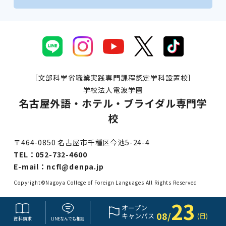
［文部科学省職業実践専門課程認定学科設置校］
学校法人電波学園
名古屋外語・ホテル・ブライダル専門学
校
〒464-0850 名古屋市千種区今池5-24-4
TEL：
052-732-4600
E-mail：
ncfl@denpa.jp
Copyright©Nagoya College of Foreign Languages All Rights Reserved
23
オープン
08/
キャンパス
(日)
資料請求
LINE
なんでも
相談