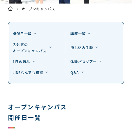
オープンキャンパス
ト
ッ
プ
ペ
ー
ジ
開催日一覧
講座一覧
名外専の
申し込み手順
オープンキャンパス
1日の流れ
体験バスツアー
LINEなんでも相談
Q&A
オープンキャンパス
開催日一覧