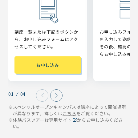
ホテル
講座一覧または下記のボタンか
お申し込みフォー
ら、お申し込みフォームにアク
を入力して送信し
セスしてください。
その後、確認のメ
らお申し込み完了
お申し込み
01
04
※スペシャルオープンキャンパスは講座によって開催場所
が異なります。詳しくは
こちら
をご覧ください。
※体験バスツアーは
専用サイト
からお申し込みくださ
い。