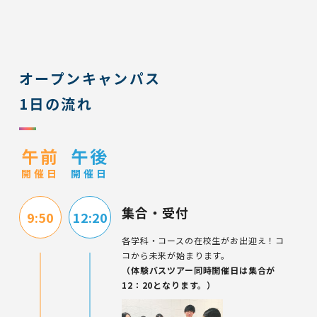
オープンキャンパス
1日の流れ
午前
午後
開催日
開催日
集合・受付
9:50
12:20
各学科・コースの在校生がお出迎え！
コ
コから未来が始まります。
（体験バスツアー同時開催日は集合が
12：20
となります。）