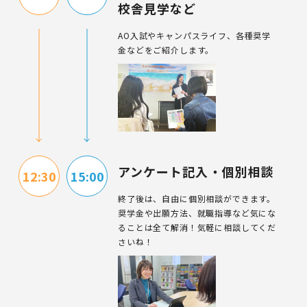
校舎見学など
AO入試やキャンパスライフ、各種奨学
金などをご紹介します。
アンケート記入・個別相談
12:30
15:00
終了後は、自由に個別相談ができます。
奨学金や出願方法、就職指導など気にな
ることは全て解消！
気軽に相談してくだ
さいね！