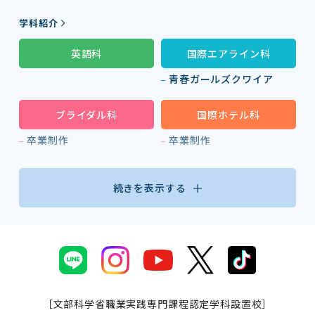
学科紹介
英語科
国際エアライン科
青春ガールズクワイア
ブライダル科
国際ホテル科
卒業制作
卒業制作
続きを表示する
［文部科学省職業実践専門課程認定学科設置校］