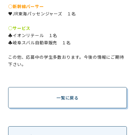
○新幹線パーサー
♥JR東海パッセンジャーズ １名
○サービス
♣イオンリテール １名
♣岐阜スバル自動車販売 １名
この他、応募中の学生多数おります。今後の情報にご期待
下さい。
一覧に戻る