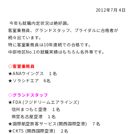
2012年
7月 4日
今年も就職内定状況は絶好調。
客室乗務員、グランドスタッフ、ブライダルに合格者が
続々出ています。
特に客室乗務員は10年連続での合格です。
中部地区No.1の就職実績はもちろん名外専です。
◇客室乗務員
★ANAウイングス １名
★ソラシドエア 6名
◇グランドスタッフ
★FDA (フジドリームエアラインズ)
信州まつもと空港 １名
県営名古屋空港 １名
★国際航空旅客サービス(関西国際空港) ７名
★CKTS (関西国際空港) ２名