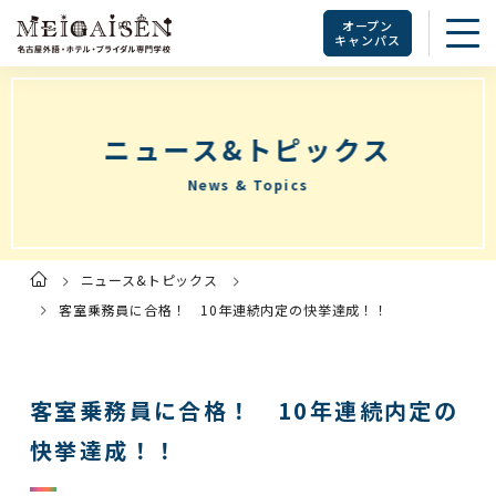
オープン
キャンパス
ニュース&トピックス
News & Topics
ニュース&トピックス
ト
ッ
プ
客室乗務員に合格！ 10年連続内定の快挙達成！！
ペ
ー
ジ
客室乗務員に合格！ 10年連続内定の
快挙達成！！