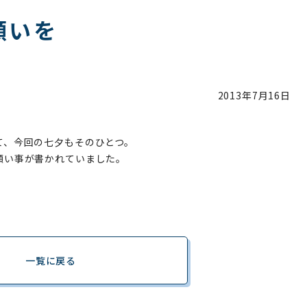
願いを
2013年
7月16日
て、今回の七夕もそのひとつ。
願い事が書かれていました。
一覧に戻る