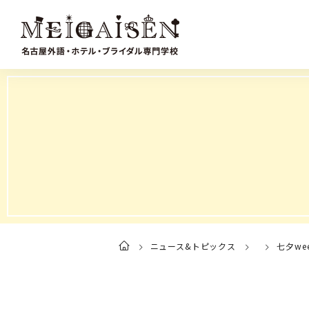
ニュース&トピックス
七夕we
ト
ッ
プ
ペ
ー
ジ