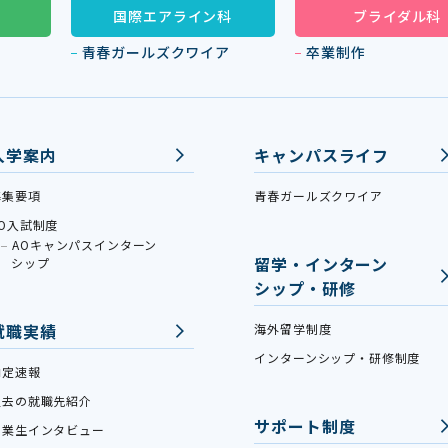
国際エアライン科
ブライダル科
青春ガールズクワイア
卒業制作
入学案内
キャンパスライフ
募集要項
青春ガールズクワイア
AO入試制度
AOキャンパスインターン
留学・インターン
シップ
シップ・研修
就職実績
海外留学制度
インターンシップ・研修制度
内定速報
過去の就職先紹介
サポート制度
卒業生インタビュー