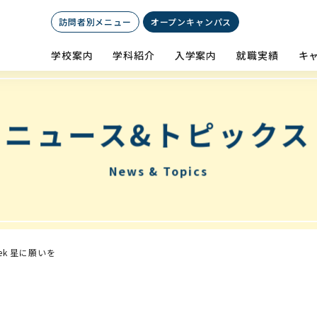
訪問者別メニュー
オープン
キャンパス
学校案内
学科紹介
入学案内
就職実績
キ
ニュース&トピックス
News & Topics
ek 星に願いを