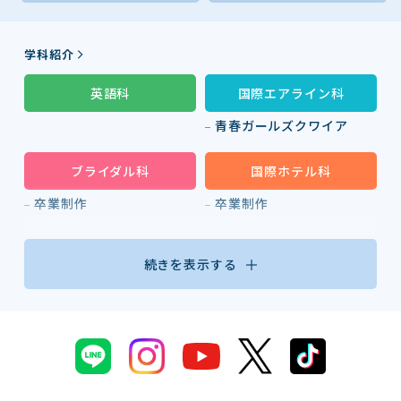
学科紹介
英語科
国際エアライン科
青春ガールズクワイア
ブライダル科
国際ホテル科
卒業制作
卒業制作
続きを表示する