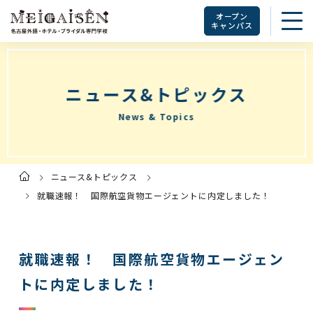
オープン
キャンパス
ニュース&トピックス
News & Topics
ニュース&トピックス
ト
ッ
プ
就職速報！ 国際航空貨物エージェントに内定しました！
ペ
ー
ジ
就職速報！ 国際航空貨物エージェン
トに内定しました！