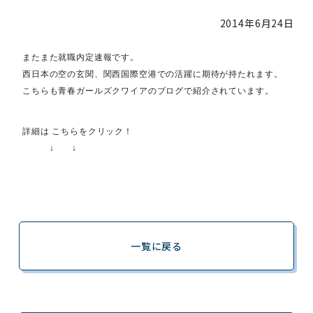
2014年
6月24日
またまた就職内定速報です。
西日本の空の玄関、関西国際空港での活躍に期待が持たれます。
こちらも青春ガールズクワイアのブログで紹介されています。
詳細は こちらをクリック！
↓ ↓
一覧に戻る