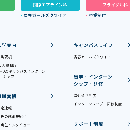
国際エアライン科
ブライダル科
青春ガールズクワイア
卒業制作
入学案内
キャンパスライフ
募集要項
青春ガールズクワイア
AO入試制度
AOキャンパスインターン
留学・インターン
シップ
シップ・研修
就職実績
海外留学制度
インターンシップ・研修制度
内定速報
過去の就職先紹介
サポート制度
卒業生インタビュー