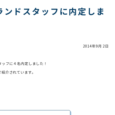
ランドスタッフに内定しま
2014年
9月 2日
タッフに４名内定しました！
で紹介されています。