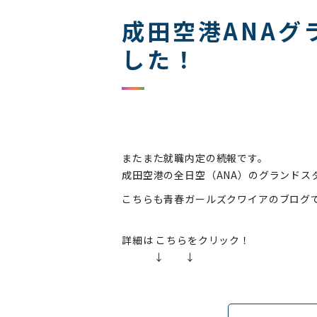
成田空港ANAグ
した！
またまた就職内定の続報です。
成田空港の全日空（ANA）のグランドス
こちらも青春ガールズクワイアのブログ
詳細は こちらをクリック！
↓ ↓