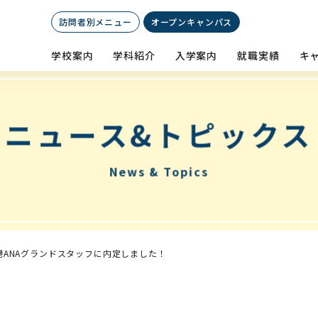
訪問者別メニュー
オープン
キャンパス
学校案内
学科紹介
入学案内
就職実績
キ
ニュース&トピックス
News & Topics
港ANAグランドスタッフに内定しました！