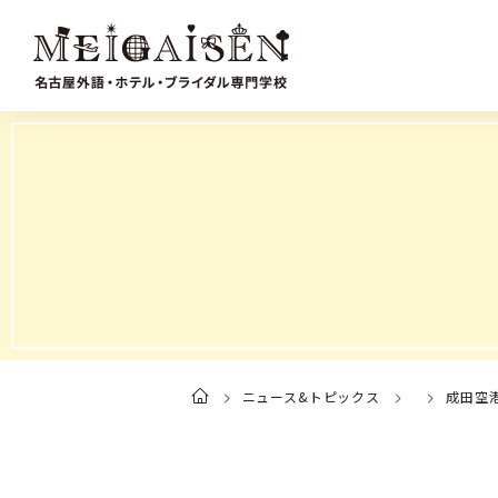
ニュース&トピックス
成田空
ト
ッ
プ
ペ
ー
ジ