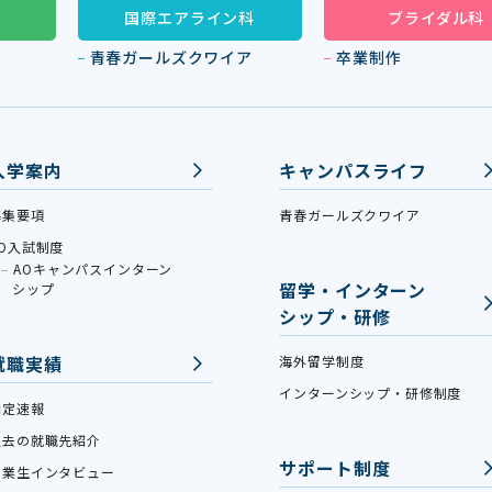
国際エアライン科
ブライダル科
青春ガールズクワイア
卒業制作
入学案内
キャンパスライフ
募集要項
青春ガールズクワイア
AO入試制度
AOキャンパスインターン
留学・インターン
シップ
シップ・研修
就職実績
海外留学制度
インターンシップ・研修制度
内定速報
過去の就職先紹介
サポート制度
卒業生インタビュー