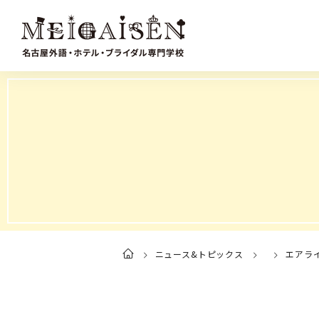
ニュース&トピックス
エアラ
ト
ッ
プ
ペ
ー
ジ