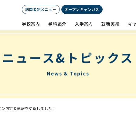
訪問者別メニュー
オープン
キャンパス
学校案内
学科紹介
入学案内
就職実績
キ
ニュース&トピックス
News & Topics
イン内定者速報を更新しました！