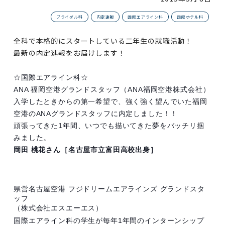
ブライダル科
内定速報
国際エアライン科
国際ホテル科
全科で本格的にスタートしている二年生の就職活動！
最新の内定速報をお届けします！
☆国際エアライン科☆
ANA 福岡空港グランドスタッフ
（ANA福岡空港株式会社）
入学したときからの第一希望で、強く強く望んでいた福岡
空港のANAグランドスタッフに内定しました！！
頑張ってきた1年間、いつでも描いてきた夢をバッチリ掴
みました。
岡田 桃花さん［名古屋市立富田高校出身］
県営名古屋空港 フジドリームエアラインズ グランドスタ
ッフ
（株式会社エスエーエス）
国際エアライン科の学生が毎年1年間のインターンシップ