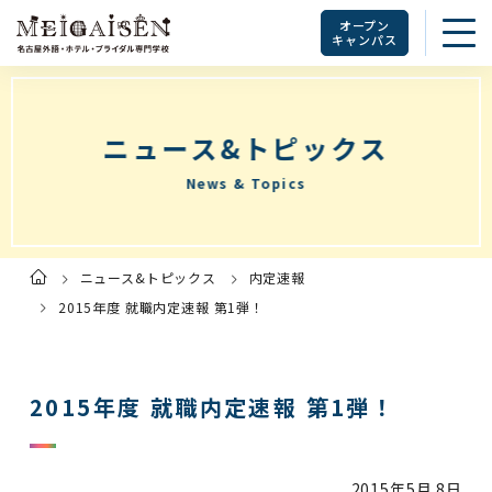
オープン
キャンパス
ニュース&トピックス
News & Topics
ニュース&トピックス
内定速報
ト
ッ
プ
2015年度 就職内定速報 第1弾！
ペ
ー
ジ
2015年度 就職内定速報 第1弾！
2015年
5月 8日