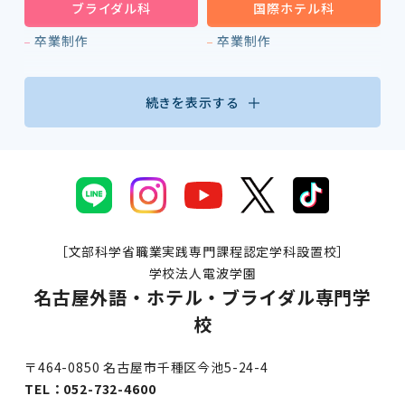
ブライダル科
国際ホテル科
卒業制作
卒業制作
続きを表示する
［文部科学省職業実践専門課程認定学科設置校］
学校法人電波学園
名古屋外語・ホテル・ブライダル専門学
校
〒464-0850 名古屋市千種区今池5-24-4
TEL：
052-732-4600