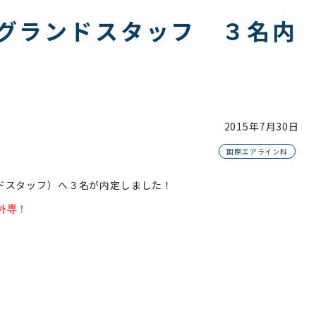
Aグランドスタッフ ３名内
2015年
7月30日
国際エアライン科
ンドスタッフ）へ３名が内定しました！
外専！