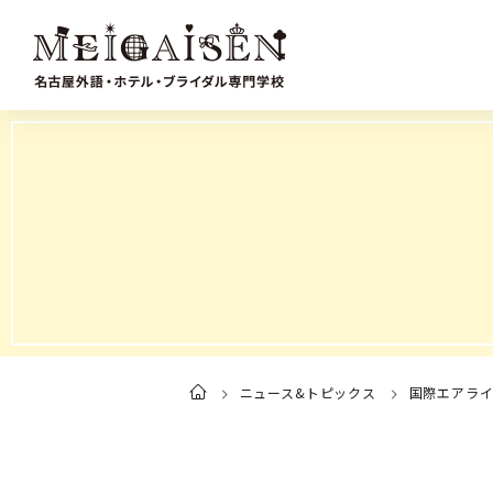
ニュース&トピックス
国際エアラ
ト
ッ
プ
ペ
ー
ジ