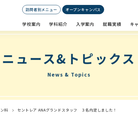
訪問者別メニュー
オープン
キャンパス
学校案内
学科紹介
入学案内
就職実績
キ
ニュース&トピックス
News & Topics
イン科
セントレア ANAグランドスタッフ ３名内定しました！