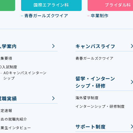
国際エアライン科
ブライダル科
青春ガールズクワイア
卒業制作
入学案内
キャンパスライフ
募集要項
青春ガールズクワイア
AO入試制度
AOキャンパスインターン
留学・インターン
シップ
シップ・研修
就職実績
海外留学制度
インターンシップ・研修制度
内定速報
過去の就職先紹介
サポート制度
卒業生インタビュー