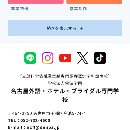
卒業制作
卒業制作
続きを表示する
［文部科学省職業実践専門課程認定学科設置校］
学校法人電波学園
名古屋外語・ホテル・ブライダル専門学
校
〒464-0850 名古屋市千種区今池5-24-4
TEL：
052-732-4600
E-mail：
ncfl@denpa.jp