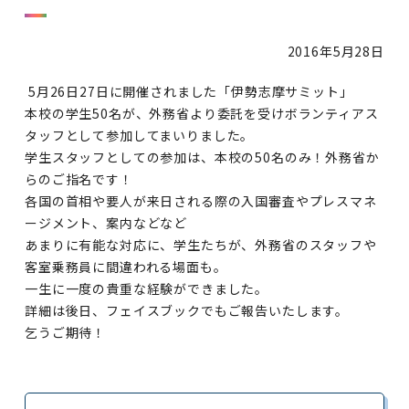
2016年
5月28日
5月26日27日に開催されました「伊勢志摩サミット」
本校の学生50名が、外務省より委託を受けボランティアス
タッフとして参加してまいりました。
学生スタッフとしての参加は、本校の50名のみ！外務省か
らのご指名です！
各国の首相や要人が来日される際の入国審査やプレスマネ
ージメント、案内などなど
あまりに有能な対応に、学生たちが、外務省のスタッフや
客室乗務員に間違われる場面も。
一生に一度の貴重な経験ができました。
詳細は後日、フェイスブックでもご報告いたします。
乞うご期待！