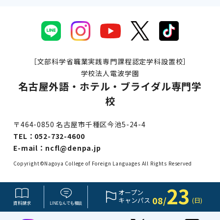
［文部科学省職業実践専門課程認定学科設置校］
学校法人電波学園
名古屋外語・ホテル・ブライダル専門学
校
〒464-0850 名古屋市千種区今池5-24-4
TEL：
052-732-4600
E-mail：
ncfl@denpa.jp
Copyright©Nagoya College of Foreign Languages All Rights Reserved
23
オープン
08/
キャンパス
(日)
資料請求
LINE
なんでも
相談