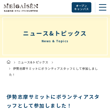
オープン
キャンパス
ニュース&トピックス
News & Topics
ニュース&トピックス
ト
ッ
プ
伊勢志摩サミットにボランティアスタッフとして参加しまし
ペ
ー
た！
ジ
伊勢志摩サミットにボランティアスタ
ッフとして参加しました！