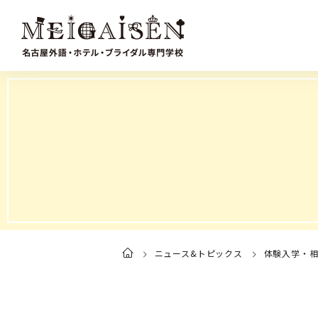
ニュース&トピックス
体験入学・
ト
ッ
プ
ペ
ー
ジ