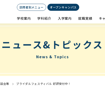
訪問者別メニュー
オープン
キャンパス
学校案内
学科紹介
入学案内
就職実績
キ
ニュース&トピックス
News & Topics
相談会等
ブライダルフェスティバル 好評受付中！