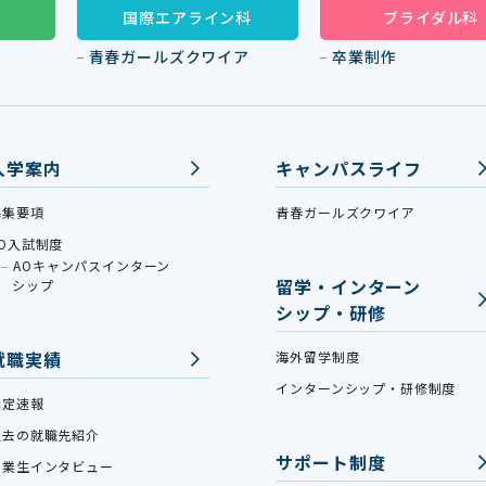
国際エアライン科
ブライダル科
青春ガールズクワイア
卒業制作
入学案内
キャンパスライフ
募集要項
青春ガールズクワイア
AO入試制度
AOキャンパスインターン
留学・インターン
シップ
シップ・研修
就職実績
海外留学制度
インターンシップ・研修制度
内定速報
過去の就職先紹介
サポート制度
卒業生インタビュー