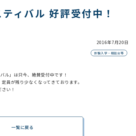
ティバル 好評受付中！
2016年
7月20日
体験入学・相談会等
ィバル」は只今、絶賛受付中です！
、定員が残り少なくなってきております。
ださい！
一覧に戻る