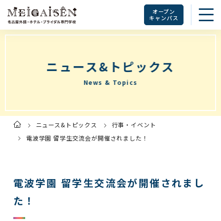
オープン
キャンパス
ニュース&トピックス
News & Topics
ニュース&トピックス
行事・イベント
ト
ッ
プ
電波学園 留学生交流会が開催されました！
ペ
ー
ジ
電波学園 留学生交流会が開催されまし
た！