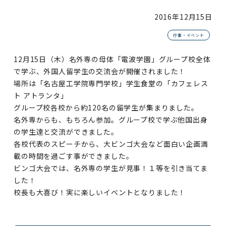
2016年
12月15日
行事・イベント
12月15日（木）名外専の母体「電波学園」グループ校全体
で学ぶ、外国人留学生の交流会が開催されました！
場所は「名古屋工学院専門学校」学生食堂の「カフェレス
ト アトランタ」
グループ校各校から約120名の留学生が集まりました。
名外専からも、もちろん参加。グループ校で学ぶ他国出身
の学生達と交流ができました。
各校代表のスピーチから、大ビンゴ大会など面白い企画満
載の時間を過ごす事ができました。
ビンゴ大会では、名外専の学生が見事！１等を引き当てま
した！
校長も大喜び！実に楽しいイベントとなりました！