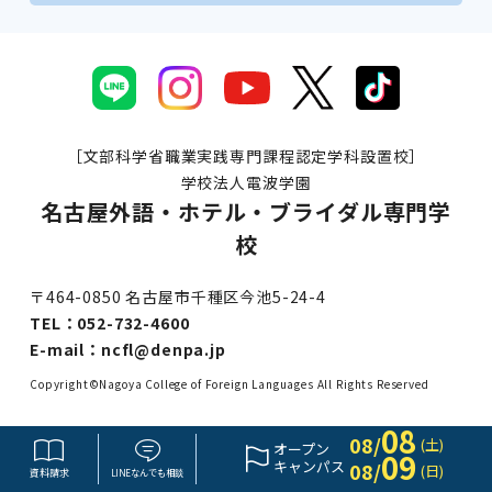
［文部科学省職業実践専門課程認定学科設置校］
学校法人電波学園
名古屋外語・ホテル・ブライダル専門学
校
〒464-0850 名古屋市千種区今池5-24-4
TEL：
052-732-4600
E-mail：
ncfl@denpa.jp
Copyright©Nagoya College of Foreign Languages All Rights Reserved
08
08/
(土)
オープン
09
キャンパス
08/
(日)
資料請求
LINE
なんでも
相談