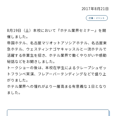
2017年
8月21日
行事・イベント
8月19日（土）本校において『ホテル業界セミナー』を開
催しました。
帝国ホテル、名古屋マリオットアソシアホテル、名古屋東
急ホテル、ウェスティンナゴヤキャッスルと一流ホテルで
活躍する卒業生を招き、ホテル業界で働くやりがいや感動
秘話などをお聞きしました。
トークショーの後は、本校在学生によるクレープシュゼッ
トフランベ実演、フレアーバーテンディングなどで盛り上
がりました。
ホテル業界への憧れがより一層高まる有意義な１日となり
ました。