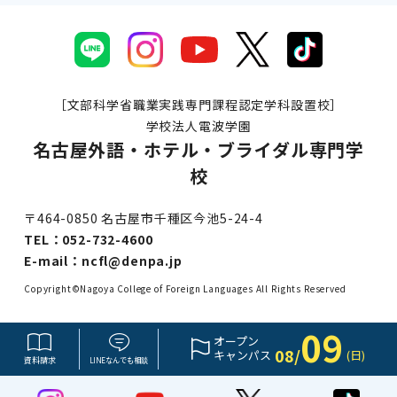
［文部科学省職業実践専門課程認定学科設置校］
学校法人電波学園
名古屋外語・ホテル・ブライダル専門学
校
〒464-0850 名古屋市千種区今池5-24-4
TEL：
052-732-4600
E-mail：
ncfl@denpa.jp
Copyright©Nagoya College of Foreign Languages All Rights Reserved
09
オープン
08/
キャンパス
(日)
資料請求
LINE
なんでも
相談