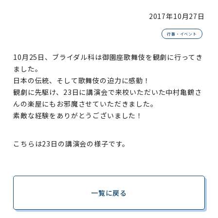
2017年
10月27日
行事・イベント
10月25日、ブライダル科は御園座歌舞伎を観劇に行ってき
ました。
日本の伝統、そして歌舞伎の迫力に感動！
観劇に先駆け、23日に講演会で来校いただいた中村亀鶴さ
んの楽屋にもお邪魔させていただきました。
素敵な経験をありがとうございました！
こちらは23日の講演会の様子です。
一覧に戻る