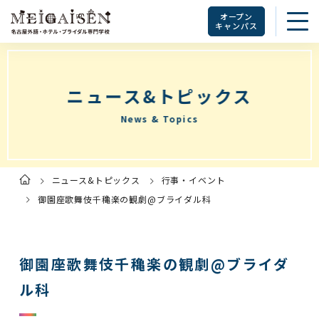
オープン
キャンパス
ニュース&トピックス
News & Topics
ニュース&トピックス
行事・イベント
ト
ッ
プ
御園座歌舞伎千穐楽の観劇@ブライダル科
ペ
ー
ジ
御園座歌舞伎千穐楽の観劇@ブライダ
ル科