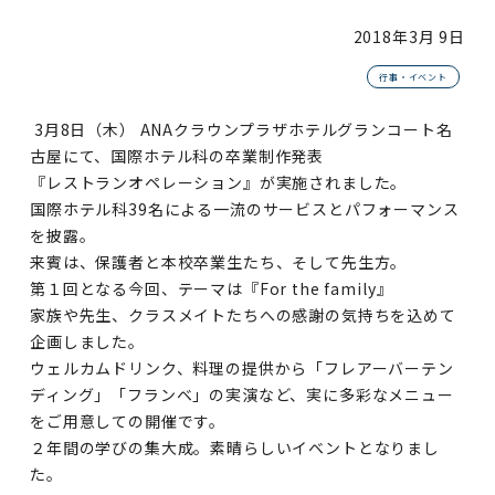
2018年
3月 9日
行事・イベント
3月8日（木） ANAクラウンプラザホテルグランコート名
古屋にて、国際ホテル科の卒業制作発表
『レストランオペレーション』が実施されました。
国際ホテル科39名による一流のサービスとパフォーマンス
を披露。
来賓は、保護者と本校卒業生たち、そして先生方。
第１回となる今回、テーマは『For the family』
家族や先生、クラスメイトたちへの感謝の気持ちを込めて
企画しました。
ウェルカムドリンク、料理の提供から「フレアーバーテン
ディング」「フランベ」の実演など、実に多彩なメニュー
をご用意しての開催です。
２年間の学びの集大成。素晴らしいイベントとなりまし
た。