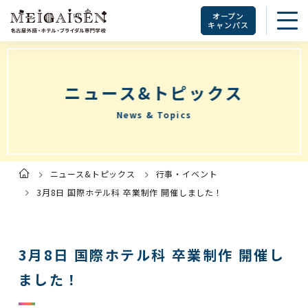
オープン
キャンパス
ニュース&トピックス
News & Topics
ニュース&トピックス
行事・イベント
ト
ッ
プ
3月8日 国際ホテル科 卒業制作 開催しました！
ペ
ー
ジ
3月8日 国際ホテル科 卒業制作 開催し
ました！