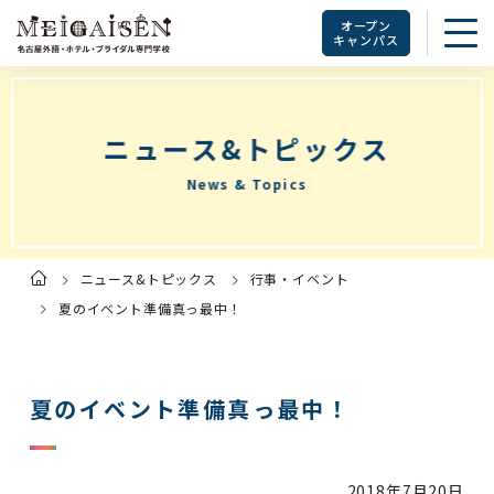
オープン
キャンパス
ニュース&トピックス
News & Topics
ニュース&トピックス
行事・イベント
ト
ッ
プ
夏のイベント準備真っ最中！
ペ
ー
ジ
夏のイベント準備真っ最中！
2018年
7月20日