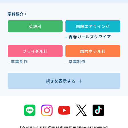
学科紹介
英語科
国際エアライン科
青春ガールズクワイア
ブライダル科
国際ホテル科
卒業制作
卒業制作
続きを表示する