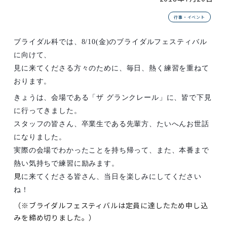
行事・イベント
ブライダル科では、
8/10(
金
)
のブライダルフェスティバル
に向けて、
見に来てくださる方々のために、毎日、熱く練習を重ねて
おります。
きょうは、会場である「ザ グランクレール」に、皆で下見
に行ってきました。
スタッフの皆さん、卒業生である先輩方、たいへんお世話
になりました。
実際の会場でわかったことを持ち帰って、また、本番まで
熱い気持ちで練習に励みます。
見
に来てくださる皆さん、当日を楽しみにしてください
ね！
（※ブライダルフェスティバルは定員に達したため申し込
みを締め切りました。）