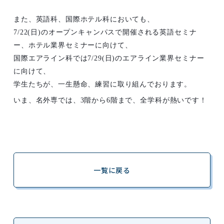
また、英語科、国際ホテル科においても、
7/22(
日
)
のオープンキャンパスで開催される英語セミナ
ー、ホテル業界セミナーに向けて、
国際エアライン科では
7/29(
日
)
のエアライン業界セミナー
に向けて、
学生たちが、一生懸命、練習に取り組んでおります。
いま、名外専では、
3
階から
6
階まで、全学科が熱いです！
一覧に戻る