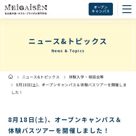
オープン
キャンパス
ニュース&トピックス
News & Topics
ニュース&トピックス
体験入学・相談会等
ト
ッ
プ
8月18日(土)、オープンキャンパス＆体験バスツアーを開催しま
ペ
ー
した！
ジ
8月18日(土)、オープンキャンパス＆
体験バスツアーを開催しました！