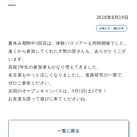
2018年
8月19日
体験入学・相談会等
夏休み期間中3回目は、体験バスツアーも同時開催でした。
遠くから参加してくれた大勢の皆さんも、ありがとうござ
います。
高校
2
年生の参加者もかなり増えてきました。
名古屋もやっと涼しくなりましたし、進路研究の一環で、
ぜひご参加ください。
次回のオープンキャンパスは
、9
月1日(土)です！
お友達を誘って遊びに来てくださいね。
一覧に戻る