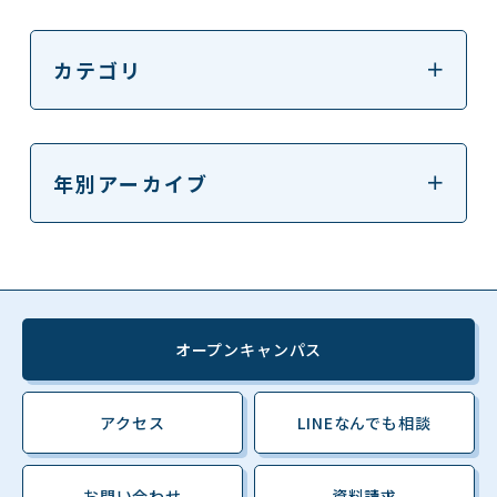
カテゴリ
年別アーカイブ
オープンキャンパス
アクセス
LINEなんでも相談
お問い合わせ
資料請求