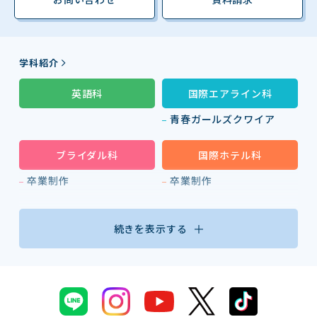
学科紹介
英語科
国際エアライン科
青春ガールズクワイア
ブライダル科
国際ホテル科
卒業制作
卒業制作
続きを表示する