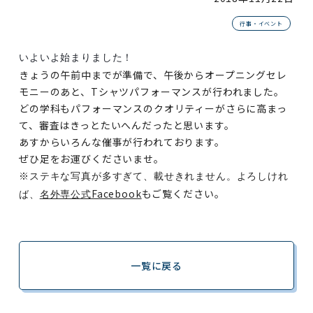
行事・イベント
いよいよ始まりました！
きょうの午前中までが準備で、午後からオープニングセレ
モニーのあと、
T
シャツパフォーマンスが行われました。
どの学科もパフォーマンスのクオリティーがさらに高まっ
て、審査はきっとたいへんだったと思います。
あすからいろんな催事が行われております。
ぜひ足をお運びくださいませ。
※ステキな写真が多すぎて、載せきれません。よろしけれ
Facebook
もご覧ください。
ば、
名外専公式
一覧に戻る