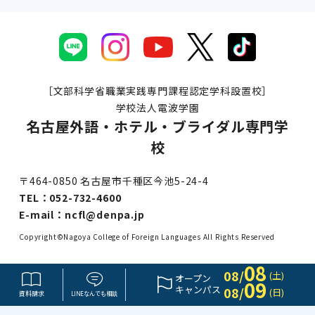
［文部科学省職業実践専門課程認定学科設置校］
学校法人電波学園
名古屋外語・ホテル・ブライダル専門学
校
〒464-0850 名古屋市千種区今池5-24-4
TEL：
052-732-4600
E-mail：
ncfl@denpa.jp
Copyright©Nagoya College of Foreign Languages All Rights Reserved
08
08/
(土)
オープン
09
キャンパス
08/
(日)
資料請求
LINE
なんでも
相談