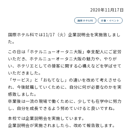
2020年
11月17日
国際ホテル科
行事・イベント
国際ホテル科では11/17（火）企業説明会を実施致しまし
た。
この日は「ホテルニューオータニ大阪」幸支配人にご足労
いただき、ホテルニューオータニ大阪の魅力や、やりが
い、ホテリエとしての接客に関する心構えなどを学ばせて
いただきました。
「サービス」と「おもてなし」の違いを改めて考えさせら
れ、今後就職していくために、自分に何が必要なのかを実
感致しました。
卒業後は一流の現場で働くために、少しでも在学中に努力
し、自分を成長できるよう努めていけると良いですね。
本校では企業説明会を実施しています。
企業説明会が実施されましたら、改めて報告致します。