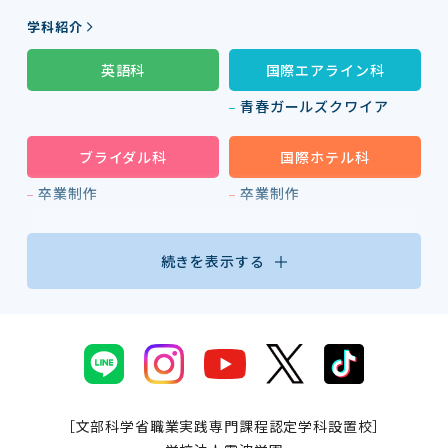
学科紹介
英語科
国際エアライン科
青春ガールズクワイア
ブライダル科
国際ホテル科
卒業制作
卒業制作
続きを表示する
［文部科学省職業実践専門課程認定学科設置校］