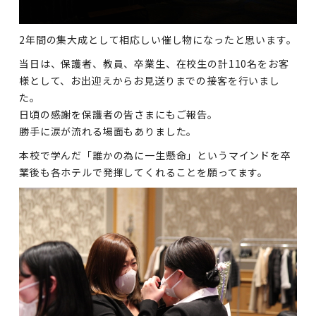
2年間の集大成として相応しい催し物になったと思います。
当日は、保護者、教員、卒業生、在校生の計110名をお客
様として、お出迎えからお見送りまでの接客を行いまし
た。
日頃の感謝を保護者の皆さまにもご報告。
勝手に涙が流れる場面もありました。
本校で学んだ「誰かの為に一生懸命」というマインドを卒
業後も各ホテルで発揮してくれることを願ってます。