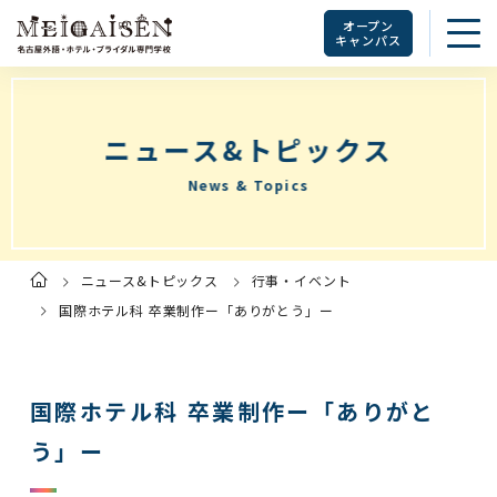
オープン
キャンパス
ニュース&トピックス
News & Topics
ニュース&トピックス
行事・イベント
ト
ッ
プ
国際ホテル科 卒業制作ー「ありがとう」ー
ペ
ー
ジ
国際ホテル科 卒業制作ー「ありがと
う」ー