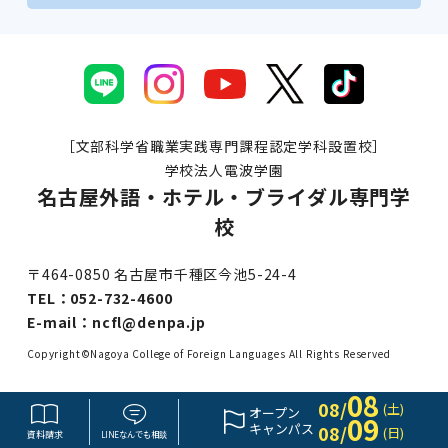
［文部科学省職業実践専門課程認定学科設置校］
学校法人電波学園
名古屋外語・ホテル・ブライダル専門学
校
〒464-0850 名古屋市千種区今池5-24-4
TEL：
052-732-4600
E-mail：
ncfl@denpa.jp
Copyright©Nagoya College of Foreign Languages All Rights Reserved
08
08/
(土)
オープン
09
キャンパス
08/
(日)
資料請求
LINE
なんでも
相談