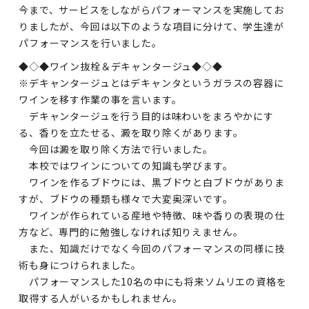
今まで、サービスをしながらパフォーマンスを実施してお
りましたが、今回は以下のような項目に分けて、学生達が
パフォーマンスを行いました。
◆◇◆ワイン抜栓＆デキャンタージュ◆◇◆
※デキャンタージュとはデキャンタというガラスの容器に
ワインを移す作業の事を言います。
デキャンタージュを行う目的は味わいをまろやかにす
る、香りを立たせる、澱を取り除くがあります。
今回は澱を取り除く方法で行いました。
本校ではワインについての知識も学びます。
ワインを作るブドウには、黒ブドウと白ブドウがありま
すが、ブドウの種類も様々で大変奥深いです。
ワインが作られている産地や特徴、味や香りの表現の仕
方など、専門的に勉強しなければ知りえません。
また、知識だけでなく今回のパフォーマンスの同様に技
術も身につけられました。
パフォーマンスした10名の中にも将来ソムリエの資格を
取得する人がいるかもしれません。