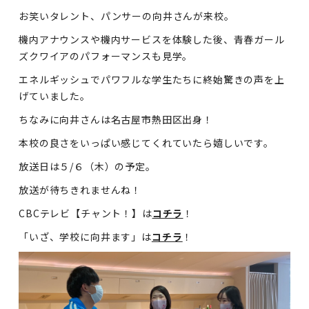
お笑いタレント、パンサーの向井さんが来校。
機内アナウンスや機内サービスを体験した後、青春ガール
ズクワイアのパフォーマンスも見学。
エネルギッシュでパワフルな学生たちに終始驚きの声を上
げていました。
ちなみに向井さんは名古屋市熱田区出身！
本校の良さをいっぱい感じてくれていたら嬉しいです。
放送日は５/６（木）の予定。
放送が待ちきれませんね！
CBCテレビ【チャント！】は
コチラ
！
「いざ、学校に向井ます」は
コチラ
！