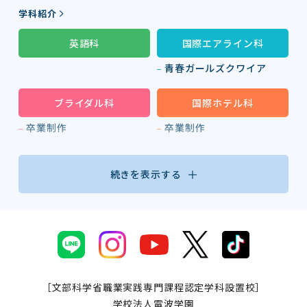
学科紹介
英語科
国際エアライン科
青春ガールズクワイア
ブライダル科
国際ホテル科
卒業制作
卒業制作
続きを表示する
［文部科学省職業実践専門課程認定学科設置校］
学校法人電波学園