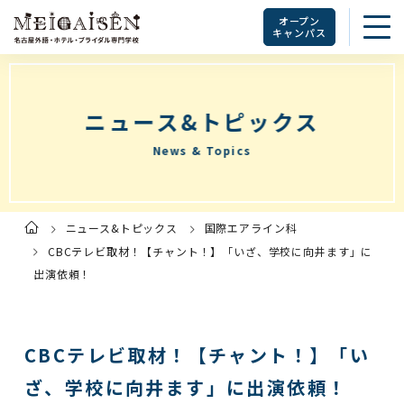
オープン
キャンパス
ニュース&トピックス
News & Topics
ニュース&トピックス
国際エアライン科
ト
ッ
プ
CBCテレビ取材！【チャント！】「いざ、学校に向井ます」に
ペ
ー
出演依頼！
ジ
CBCテレビ取材！【チャント！】「い
ざ、学校に向井ます」に出演依頼！