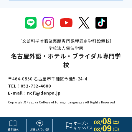
［文部科学省職業実践専門課程認定学科設置校］
学校法人電波学園
名古屋外語・ホテル・ブライダル専門学
校
〒464-0850 名古屋市千種区今池5-24-4
TEL：
052-732-4600
E-mail：
ncfl@denpa.jp
Copyright©Nagoya College of Foreign Languages All Rights Reserved
08
08/
(土)
オープン
09
キャンパス
08/
(日)
資料請求
LINE
なんでも
相談