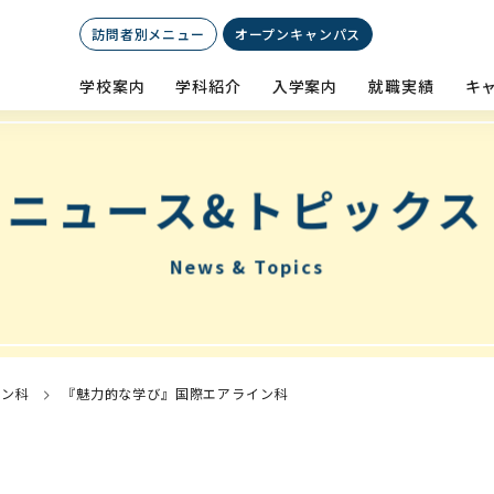
訪問者別メニュー
オープン
キャンパス
学校案内
学科紹介
入学案内
就職実績
キ
ニュース&トピックス
News & Topics
イン科
『魅力的な学び』国際エアライン科