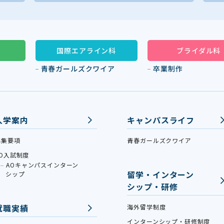
国際エアライン科
ブライダル科
青春ガールズクワイア
卒業制作
入学案内
キャンパスライフ
募集要項
青春ガールズクワイア
AO入試制度
AOキャンパスインターン
留学・インターン
シップ
シップ・研修
就職実績
海外留学制度
インターンシップ・研修制度