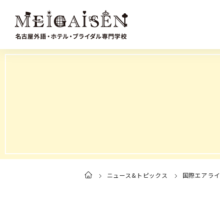
ニュース&トピックス
国際エアラ
ト
ッ
プ
ペ
ー
ジ