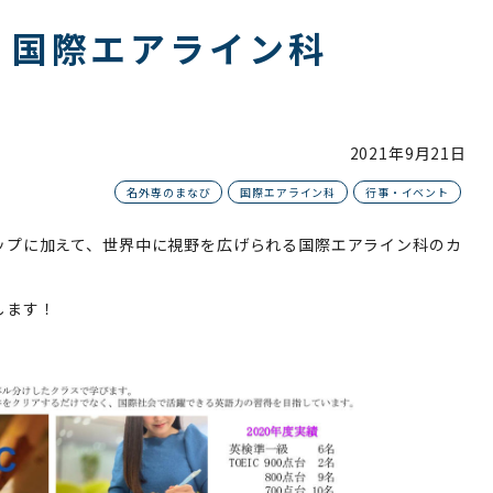
』国際エアライン科
2021年
9月21日
名外専のまなび
国際エアライン科
行事・イベント
ップに加えて、世界中に視野を広げられる国際エアライン科のカ
します！