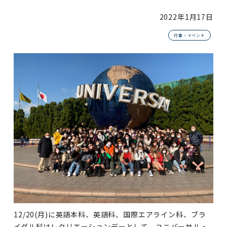
2022年
1月17日
行事・イベント
12/20(月)に英語本科、英語科、国際エアライン科、ブラ
イダル科はレクリエーションデーとして、ユニバーサル・