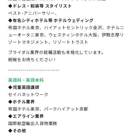
◆ドレス・和装等 スタイリスト
ベスト-アニバーサリー、
◆有名シティホテル等 ホテルウェディング
帝国ホテル東京、ハイアットセントリック金沢、ホテルニ
ューオータニ東京、ウェスティンホテル大阪、伊勢志摩リ
ゾートマネジメント、リゾートトラスト
ブライダル業界の就職活動も本格化しています。
続報をお待ちください！
-------------------------
英語科・英語本科
◆児童英語講師
セイハネットワーク
◆ホテル業界
帝国ホテル東京、パークハイアット京都
◆エアライン業界
国際航空輸出入貨物業務
◆その他