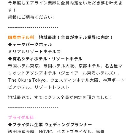
今年度もエアライン業界に全員内定をいただき夢を叶えま
す！
続報にご期待ください！
-------------------------
国際ホテル科
地域最速！全員がホテル業界に内定！
◆テーマパークホテル
ミリアルリゾートホテルズ
◆有名シティホテル・リゾートホテル
帝国ホテル東京、帝国ホテル大阪、京都ホテル、名古屋マ
リオットアソシアホテル（ジェイアール東海ホテルズ）、
The Okura Tokyo、ウェスティンホテル大阪、神戸ポート
ピアホテル、リゾートトラスト
地域最速で、すでにクラス全員が内定を頂きました！
-------------------------
ブライダル科
◆ブライダル企業 ウェディングプランナー
熱田神宮会館、NOVIC
、ベストブライダル、鳥善