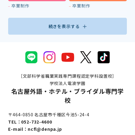
卒業制作
卒業制作
続きを表示する
［文部科学省職業実践専門課程認定学科設置校］
学校法人電波学園
名古屋外語・ホテル・ブライダル専門学
校
〒464-0850 名古屋市千種区今池5-24-4
TEL：
052-732-4600
E-mail：
ncfl@denpa.jp