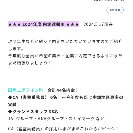
内定速報
★★★ 2024年度 内定速報!!! ★★★
2024.5.17現在
現２年生などが続々と内定をいただいていますのでご紹介
します。
今年度も全員が希望の業界・企業に内定できるようにまだ
まだ頑張りましょう！
国際エアライン科
合計44名内定！
◆CA（客室乗務員） 6名 ←
今年度も既に
中部地区最多の
実績！
◆グランドスタッフ 38名
JAL
グループ・ANAグループ・スカイマーク など
CA（客室乗務員）の採用はまだまだこれからがピーク！