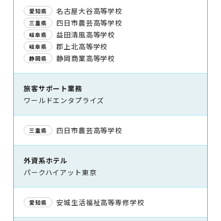
名古屋大谷高等学校
愛知県
四日市農芸高等学校
三重県
益田清風高等学校
岐阜県
郡上北高等学校
岐阜県
静岡商業高等学校
静岡県
旅客サポート業務
ワールドエンタプライズ
四日市農芸高等学校
三重県
外資系ホテル
パークハイアット東京
安城生活福祉高等専修学校
愛知県