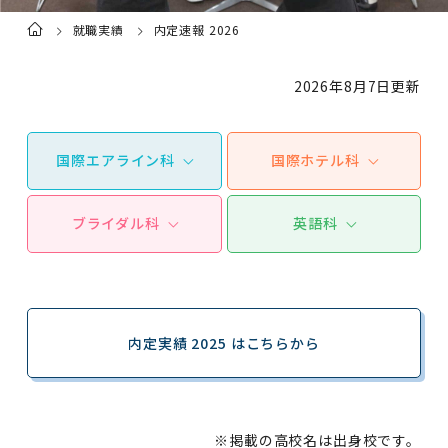
就職実績
内定速報 2026
ト
ッ
プ
ペ
ー
2026年8月7日更新
ジ
国際エアライン科
国際ホテル科
ブライダル科
英語科
内定実績 2025 はこちらから
※掲載の高校名は出身校です。