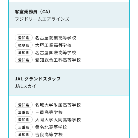
客室乗務員（CA）
フジドリームエアラインズ
名古屋商業高等学校
愛知県
大垣工業高等学校
岐阜県
名古屋国際高等学校
愛知県
愛知総合工科高等学校
愛知県
JAL グランドスタッフ
JALスカイ
名城大学附属高等学校
愛知県
三重高等学校
三重県
大同大学大同高等学校
愛知県
桑名北高等学校
三重県
吉良高等学校
愛知県