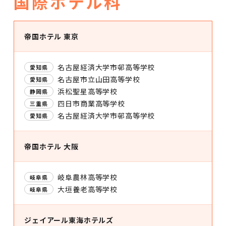
国際ホテル科
帝国ホテル 東京
名古屋経済大学市邨高等学校
愛知県
名古屋市立山田高等学校
愛知県
浜松聖星高等学校
静岡県
四日市商業高等学校
三重県
名古屋経済大学市邨高等学校
愛知県
帝国ホテル 大阪
岐阜農林高等学校
岐阜県
大垣養老高等学校
岐阜県
ジェイアール東海ホテルズ