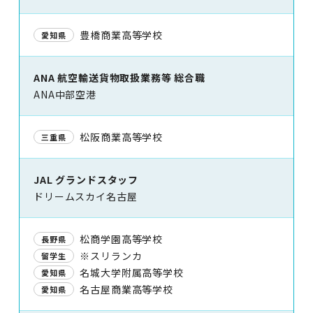
豊橋商業高等学校
愛知県
ANA 航空輸送貨物取扱業務等 総合職
ANA中部空港
松阪商業高等学校
三重県
JAL グランドスタッフ
ドリームスカイ名古屋
松商学園高等学校
長野県
※スリランカ
留学生
名城大学附属高等学校
愛知県
名古屋商業高等学校
愛知県