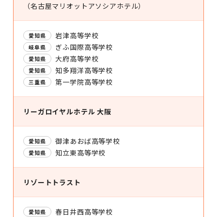
（名古屋マリオットアソシアホテル）
岩津高等学校
愛知県
ぎふ国際高等学校
岐阜県
大府高等学校
愛知県
知多翔洋高等学校
愛知県
第一学院高等学校
三重県
リーガロイヤルホテル 大阪
御津あおば高等学校
愛知県
知立東高等学校
愛知県
リゾートトラスト
春日井西高等学校
愛知県