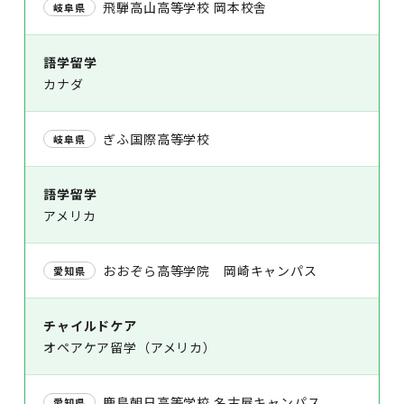
飛騨高山高等学校 岡本校舎
岐阜県
語学留学
カナダ
ぎふ国際高等学校
岐阜県
語学留学
アメリカ
おおぞら高等学院 岡崎キャンパス
愛知県
チャイルドケア
オペアケア留学（アメリカ）
鹿島朝日高等学校 名古屋キャンパス
愛知県