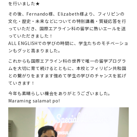
を行いました★
その後、Fernando様、Elizabeth様より、フィリピンの
文化・歴史・未来などについての特別講義・質疑応答を行
っていただき、国際エアライン科の留学に熱いエールを送
っていただきました！
ALL ENGLISH
での学びの時間に、学生たちのモチベーショ
ンもグッと高まりました。
これからも国際エアライン科の世界で唯一の留学プログラ
ムを大切に育て続けるとともに、本校とフィリピン共和国
との繋がりをますます強めて学生の学びのチャンスを拡げ
ていきます！
今年も素晴らしい機会をありがとうございました。
Maraming salamat po!