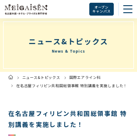
オープン
キャンパス
ニュース&トピックス
News & Topics
ニュース&トピックス
国際エアライン科
ト
ッ
プ
在名古屋フィリピン共和国総領事館 特別講義を実施しました！
ペ
ー
ジ
在名古屋フィリピン共和国総領事館 特
別講義を実施しました！