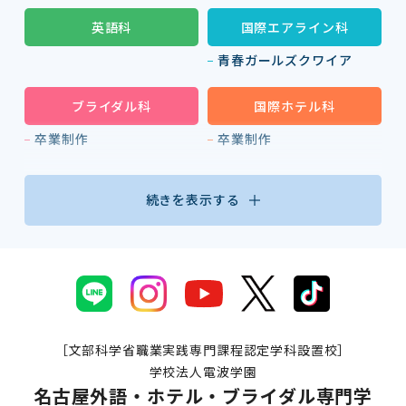
英語科
国際エアライン科
青春ガールズクワイア
ブライダル科
国際ホテル科
卒業制作
卒業制作
続きを表示する
［文部科学省職業実践専門課程認定学科設置校］
学校法人電波学園
名古屋外語・ホテル・ブライダル専門学