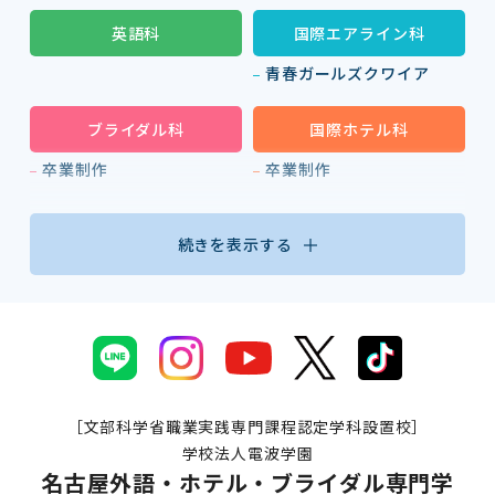
英語科
国際エアライン科
青春ガールズクワイア
ブライダル科
国際ホテル科
卒業制作
卒業制作
続きを表示する
［文部科学省職業実践専門課程認定学科設置校］
学校法人電波学園
名古屋外語・ホテル・ブライダル専門学