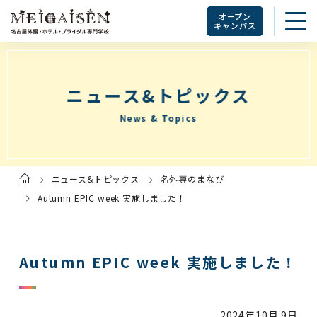
オープン
キャンパス
ニュース&トピックス
News & Topics
ニュース&トピックス
名外専のまなび
ト
ッ
プ
Autumn EPIC week 実施しました！
ペ
ー
ジ
Autumn EPIC week 実施しました！
2024年
10月 9日