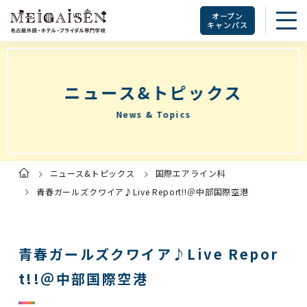
オープン
キャンパス
ニュース&トピックス
News & Topics
ニュース&トピックス
国際エアライン科
ト
ッ
プ
青春ガールズクワイア♪Live Report!!＠中部国際空港
ペ
ー
ジ
青春ガールズクワイア♪Live Repor
t!!＠中部国際空港