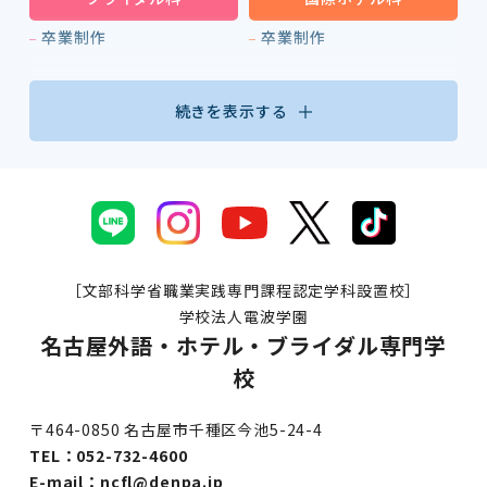
卒業制作
卒業制作
続きを表示する
［文部科学省職業実践専門課程認定学科設置校］
学校法人電波学園
名古屋外語・ホテル・ブライダル専門学
校
〒464-0850 名古屋市千種区今池5-24-4
TEL：
052-732-4600
E-mail：
ncfl@denpa.jp