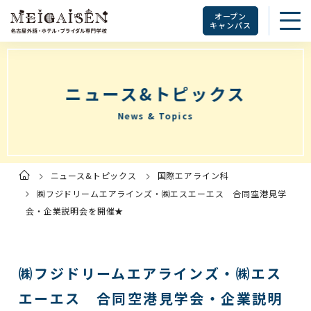
オープン
キャンパス
ニュース&トピックス
News & Topics
ニュース&トピックス
国際エアライン科
ト
ッ
プ
㈱フジドリームエアラインズ・㈱エスエーエス 合同空港見学
ペ
ー
会・企業説明会を開催★
ジ
㈱フジドリームエアラインズ・㈱エス
エーエス 合同空港見学会・企業説明