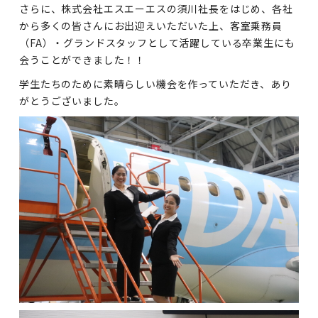
さらに、株式会社エスエーエスの須川社長をはじめ、各社
から多くの皆さんにお出迎えいただいた上、客室乗務員
（FA）・グランドスタッフとして活躍している卒業生にも
会うことができました！！
学生たちのために素晴らしい機会を作っていただき、あり
がとうございました。