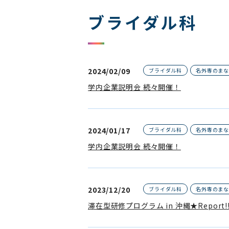
ブライダル科
2024/02/09
ブライダル科
名外専のま
学内企業説明会 続々開催！
2024/01/17
ブライダル科
名外専のま
学内企業説明会 続々開催！
2023/12/20
ブライダル科
名外専のま
滞在型研修プログラム in 沖縄★Report!