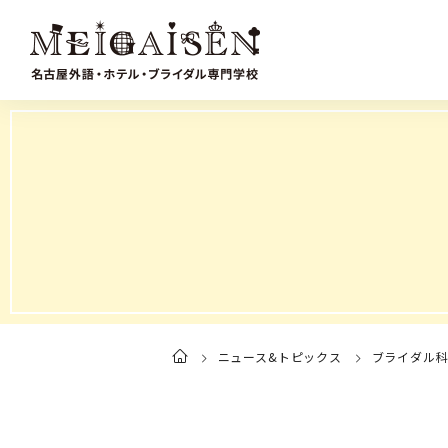
ニュース&トピックス
ブライダル
ト
ッ
プ
ペ
ー
ジ