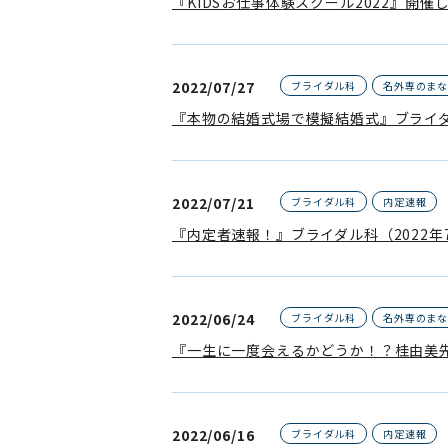
『KIDSお仕事体験スクール2022』開催
2022/07/27
ブライダル科
名外専のま
『本物の結婚式場で模擬結婚式』ブライ
2022/07/21
ブライダル科
内定速報
『内定者速報！』ブライダル科（2022年
2022/06/24
ブライダル科
名外専のま
『一生に一度会えるかどうか！？桂由美
2022/06/16
ブライダル科
内定速報