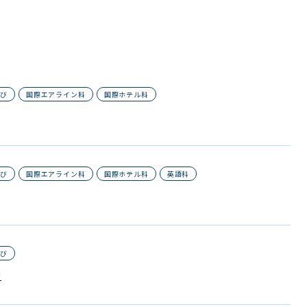
なび
国際エアライン科
国際ホテル科
なび
国際エアライン科
国際ホテル科
英語科
なび
!