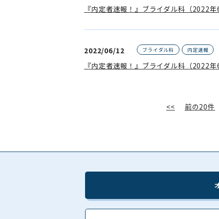
『内定者速報！』ブライダル科（2022年
2022/06/12
ブライダル科
内定速報
『内定者速報！』ブライダル科（2022年
<<
前の20件