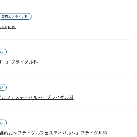
国際エアライン科
ampus
なび
賞！』ブライダル科
なび
ダルフェスティバル～』ブライダル科
なび
擬結婚式～ブライダルフェスティバル～』ブライダル科