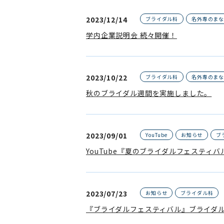
2023/12/14
ブライダル科
名外専のま
学内企業説明会 続々開催！
2023/10/22
ブライダル科
名外専のま
秋のブライダル週間を実施しました。
2023/09/01
YouTube
お知らせ
ブ
YouTube『夏のブライダルフェスティバ
2023/07/23
お知らせ
ブライダル科
『ブライダルフェスティバル』ブライダ