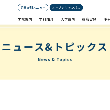
訪問者別メニュー
オープン
キャンパス
学校案内
学科紹介
入学案内
就職実績
キ
ニュース&トピックス
News & Topics
科