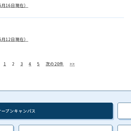
6月16日現在）
6月12日現在）
1
2
3
4
5
次の20件
>>
オープンキャンパス