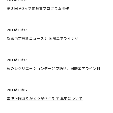
第３回 AO入学前教育プログラム開催
2014/10/25
就職内定最新ニュース ＠国際エアライン科
2014/10/25
秋のレクリエーションデー＠英語科、国際エアライン科
2014/10/07
電波学園ありがとう奨学生制度 募集について