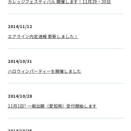
カレッジフェスティバル 開催します！11月29・30日
2014/11/12
エアライン内定速報 更新しました！
2014/10/31
ハロウィンパーティーを開催しました
2014/10/28
11月1日? 一般出願（愛知県）受付開始します
2014/10/25