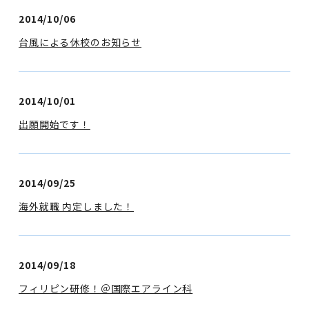
2014/10/06
台風による休校のお知らせ
2014/10/01
出願開始です！
2014/09/25
海外就職 内定しました！
2014/09/18
フィリピン研修！＠国際エアライン科